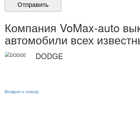
Компания VoMax-auto вык
автомобили всех известн
DODGE
Возврат к списку