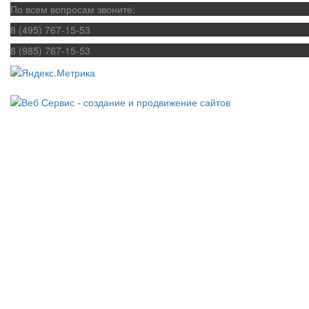
По всем вопросам звоните:
8 (495) 767-15-53
8 (985) 767-15-53