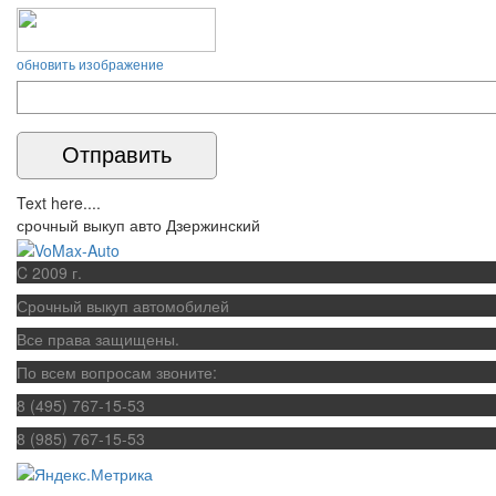
обновить изображение
Text here....
срочный выкуп авто Дзержинский
C 2009 г.
Срочный выкуп автомобилей
Все права защищены.
По всем вопросам звоните:
8 (495) 767-15-53
8 (985) 767-15-53