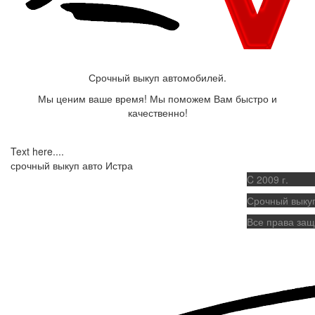
Срочный выкуп автомобилей.
Мы ценим ваше время! Мы поможем Вам быстро и
качественно!
Text here....
срочный выкуп авто Истра
C 2009 г.
Срочный выку
Все права за