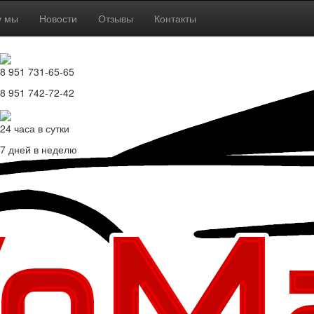
у мы
Новости
Отзывы
Контакты
8 951 731-65-65
8 951 742-72-42
24 часа в сутки
7 дней в неделю