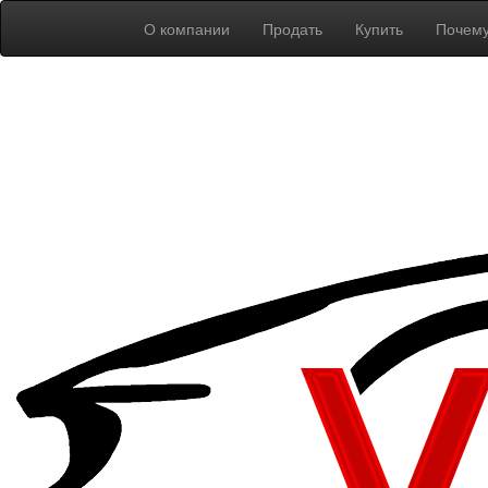
О компании
Продать
Купить
Почем