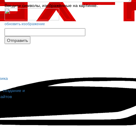
Введите символы, изображённые на картинке:
*
обновить изображение