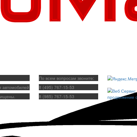
По всем вопросам звоните:
п автомобилей
8 (495) 767-15-53
щищены.
8 (985) 767-15-53