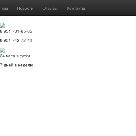
у мы
Новости
Отзывы
Контакты
8 951 731-65-65
8 951 742-72-42
24 часа в сутки
7 дней в неделю