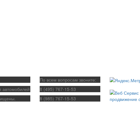
По всем вопросам звоните:
п автомобилей
8 (495) 767-15-53
щищены.
8 (985) 767-15-53