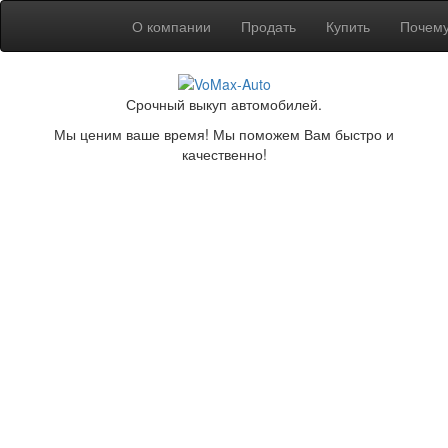
О компании
Продать
Купить
Почем
Срочный выкуп автомобилей.
Мы ценим ваше время! Мы поможем Вам быстро и
качественно!