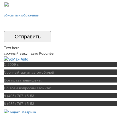
обновить изображение
Text here....
срочный выкуп авто Королёв
C 2009 г.
Срочный выкуп автомобилей
Все права защищены.
По всем вопросам звоните:
8 (495) 767-15-53
8 (985) 767-15-53