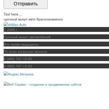
Text here....
срочный выкуп авто Краснознаменск
C 2009 г.
Срочный выкуп автомобилей
Все права защищены.
По всем вопросам звоните:
8 (495) 767-15-53
8 (985) 767-15-53