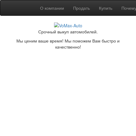
О компании
Продать
Купить
Почем
Срочный выкуп автомобилей.
Мы ценим ваше время! Мы поможем Вам быстро и
качественно!