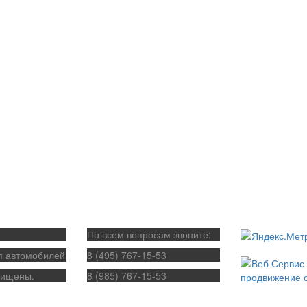
По всем вопросам звоните:
п автомобилей
8 (495) 767-15-53
щищены.
8 (985) 767-15-53