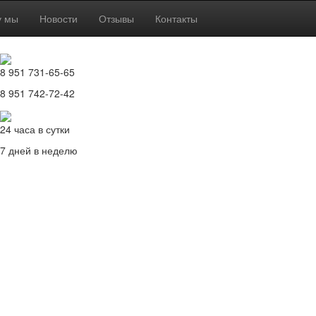
у мы
Новости
Отзывы
Контакты
8 951 731-65-65
8 951 742-72-42
24 часа в сутки
7 дней в неделю