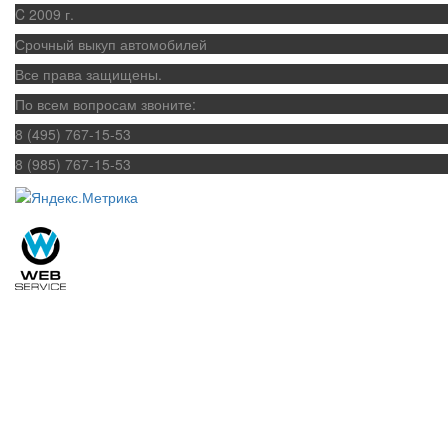
C 2009 г.
Срочный выкуп автомобилей
Все права защищены.
По всем вопросам звоните:
8 (495) 767-15-53
8 (985) 767-15-53