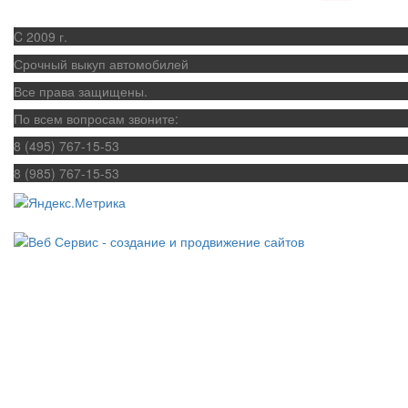
C 2009 г.
Срочный выкуп автомобилей
Все права защищены.
По всем вопросам звоните:
8 (495) 767-15-53
8 (985) 767-15-53