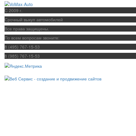
C 2009 г.
Срочный выкуп автомобилей
Все права защищены.
По всем вопросам звоните:
8 (495) 767-15-53
8 (985) 767-15-53