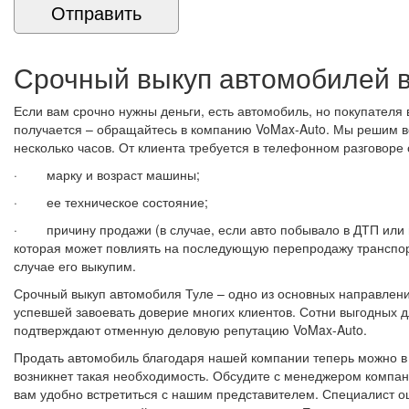
Срочный выкуп автомобилей в
Если вам срочно нужны деньги, есть автомобиль, но покупателя 
получается – обращайтесь в компанию VoMax-Auto. Мы решим в
несколько часов. От клиента требуется в телефонном разговоре
· марку и возраст машины;
· ее техническое состояние;
· причину продажи (в случае, если авто побывало в ДТП или 
которая может повлиять на последующую перепродажу транспор
случае его выкупим.
Срочный выкуп автомобиля Туле – одно из основных направлен
успевшей завоевать доверие многих клиентов. Сотни выгодных д
подтверждают отменную деловую репутацию VoMax-Auto.
Продать автомобиль благодаря нашей компании теперь можно в 
возникнет такая необходимость. Обсудите с менеджером компани
вам удобно встретиться с нашим представителем. Специалист оц