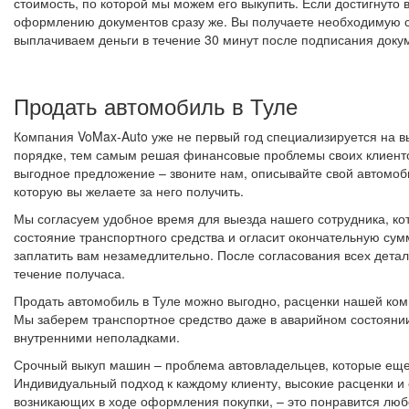
стоимость, по которой мы можем его выкупить. Если достигнуто
оформлению документов сразу же. Вы получаете необходимую с
выплачиваем деньги в течение 30 минут после подписания доку
Продать автомобиль в Туле
Компания VoMax-Auto уже не первый год специализируется на в
порядке, тем самым решая финансовые проблемы своих клиенто
выгодное предложение – звоните нам, описывайте свой автомоб
которую вы желаете за него получить.
Мы согласуем удобное время для выезда нашего сотрудника, ко
состояние транспортного средства и огласит окончательную сум
заплатить вам незамедлительно. После согласования всех детал
течение получаса.
Продать автомобиль в Туле можно выгодно, расценки нашей ком
Мы заберем транспортное средство даже в аварийном состояни
внутренними неполадками.
Срочный выкуп машин – проблема автовладельцев, которые еще
Индивидуальный подход к каждому клиенту, высокие расценки и
возникающих в ходе оформления покупки, – это понравится лю