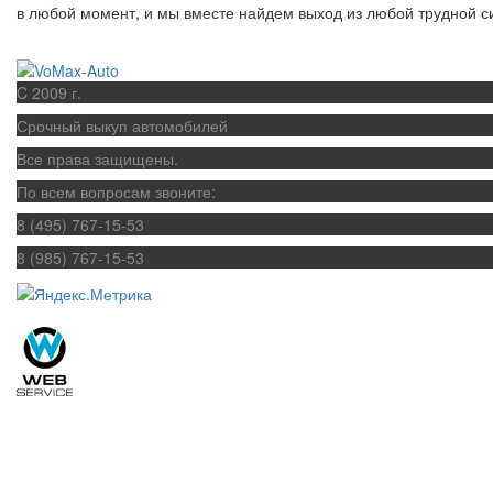
в любой момент, и мы вместе найдем выход из любой трудной с
C 2009 г.
Срочный выкуп автомобилей
Все права защищены.
По всем вопросам звоните:
8 (495) 767-15-53
8 (985) 767-15-53