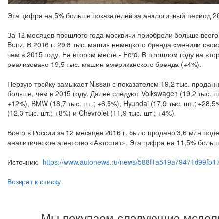
Эта цифра на 5% больше показателей за аналогичный период 20
За 12 месяцев прошлого года москвичи приобрели больше всег
Benz. В 2016 г. 29,8 тыс. машин немецкого бренда сменили сво
чем в 2015 году. На втором месте - Ford. В прошлом году на в
реализовано 19,5 тыс. машин американского бренда (+4%).
Первую тройку замыкает Nissan с показателем 19,2 тыс. продан
больше, чем в 2015 году. Далее следуют Volkswagen (19,2 тыс. шт.
+12%), BMW (18,7 тыс. шт.; +6,5%), Hyundai (17,9 тыс. шт.; +28,5%
(12,3 тыс. шт.; +8%) и Chevrolet (11,9 тыс. шт.; +4%).
Всего в России за 12 месяцев 2016 г. было продано 3,6 млн по
аналитическое агентство «Автостат». Эта цифра на 11,5% больше
Источник:
https://www.autonews.ru/news/588f1a519a79471d99fb1
Возврат к списку
Мы покупаем следующие модели