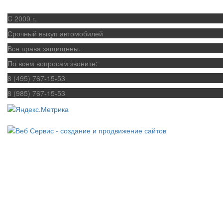
C 2009 г.
Срочный выкуп автомобилей
Все права защищены.
По всем вопросам звоните:
8 (495) 767-15-53
8 (985) 767-15-53