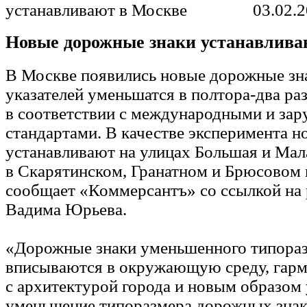
03.02.
Новые дорожные знаки устанавлива
В Москве появились новые дорожные зн
указателей уменьшатся в полтора-два ра
в соответствии с международными и за
стандартами. В качестве эксперимента н
устанавливают на улицах Большая и Мала
в Скарятинском, Гранатном и Брюсовом 
сообщает «Коммерсантъ» со ссылкой на
Вадима Юрьева.
«Дорожные знаки уменьшенного типораз
вписываются в окружающую среду, гар
с архитектурой города и новым образом 
уменьшение типоразмера дорожных знак