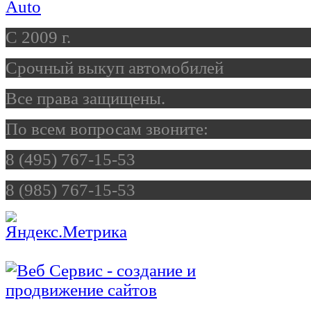
C 2009 г.
Срочный выкуп автомобилей
Все права защищены.
По всем вопросам звоните:
8 (495) 767-15-53
8 (985) 767-15-53