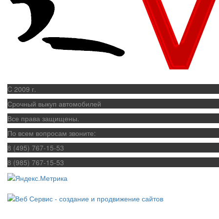
C 2009 г.
Срочный выкуп автомобилей
Все права защищены.
По всем вопросам звоните:
8 (495) 767-15-53
8 (985) 767-15-53