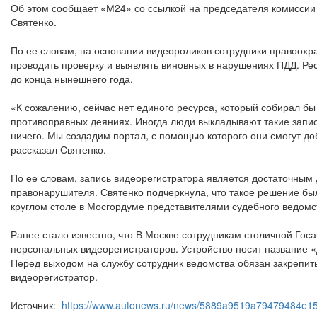
Об этом сообщает «М24» со ссылкой на председателя комиссии
Святенко.
По ее словам, на основании видеороликов сотрудники правоохр
проводить проверку и выявлять виновных в нарушениях ПДД. Ре
до конца нынешнего года.
«К сожалению, сейчас нет единого ресурса, который собирал бы
противоправных деяниях. Иногда люди выкладывают такие запис
ничего. Мы создадим портал, с помощью которого они смогут д
рассказал Святенко.
По ее словам, запись видеорегистратора является достаточным
правонарушителя. Святенко подчеркнула, что такое решение бы
круглом столе в Мосгордуме представителями судебного ведомс
Ранее стало известно, что В Москве сотрудникам столичной Гос
персональных видеорегистраторов. Устройство носит название «
Перед выходом на службу сотрудник ведомства обязан закрепить
видеорегистратор.
Источник:
https://www.autonews.ru/news/5889a9519a79479484e1