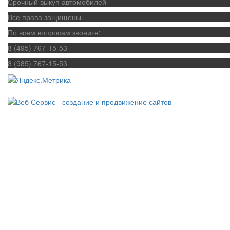
Срочный выкуп автомобилей
Все права защищены.
По всем вопросам звоните:
8 (495) 767-15-53
8 (985) 767-15-53