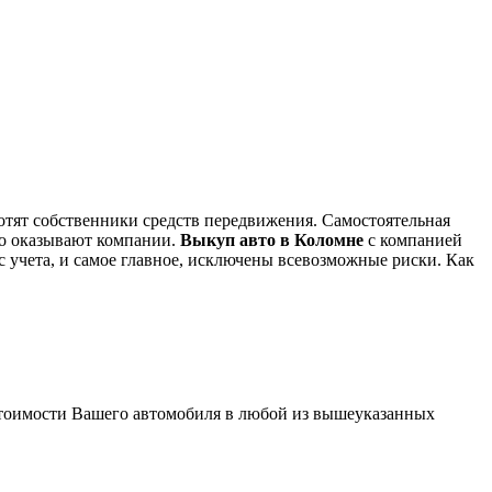
хотят собственники средств передвижения. Самостоятельная
вно оказывают компании.
Выкуп авто в Коломне
с компанией
с учета, и самое главное, исключены всевозможные риски. Как
стоимости Вашего автомобиля в любой из вышеуказанных