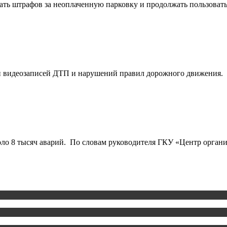
гать штрафов за неоплаченную парковку и продолжать пользоват
ии видеозаписей ДТП и нарушений правил дорожного движения.
около 8 тысяч аварий. По словам руководителя ГКУ «Центр орг