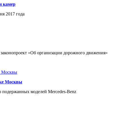
и камер
ня 2017 года
и законопроект «Об организации дорожного движения»
нке Москвы
го подержанных моделей Mercedes-Benz