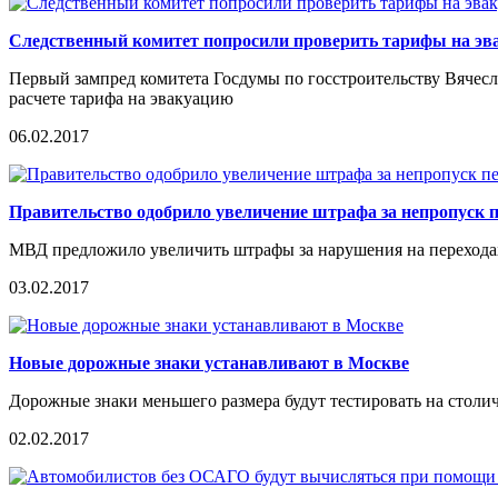
Следственный комитет попросили проверить тарифы на эв
Первый зампред комитета Госдумы по госстроительству Вяче
расчете тарифа на эвакуацию
06.02.2017
Правительство одобрило увеличение штрафа за непропуск 
МВД предложило увеличить штрафы за нарушения на переходах
03.02.2017
Новые дорожные знаки устанавливают в Москве
Дорожные знаки меньшего размера будут тестировать на столи
02.02.2017