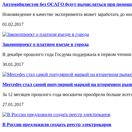
Автомобилистов без ОСАГО будут вычисляться при помощ
Нововведение в качестве эксперимента может заработать до ию
01.02.2017
Законопроект о платном въезде в города
В декабре прошлого года Госдума поддержала в первом чтени
30.01.2017
Mercedes стал самой популярной маркой на вторичном ры
За 12 месяцев прошлого года москвичи приобрели больше все
27.01.2017
В России предложили создать реестр электрокаров