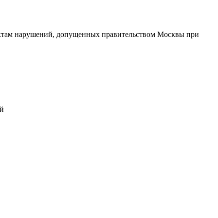
актам нарушений, допущенных правительством Москвы при
ий