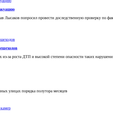
акуацию
слав Лысаков попросил провести доследственную проверку по ф
пешеходов
 из-за роста ДТП и высокой степени опасности таких нарушен
чных улицах порядка полутора месяцев