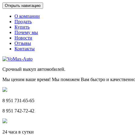
Открыть навигацию
О компании
Продать
Купить
Почему мы
Новости
Отзывы
Контакты
Срочный выкуп автомобилей.
Мы ценим ваше время! Мы поможем Вам быстро и качественно
8 951 731-65-65
8 951 742-72-42
24 часа в сутки