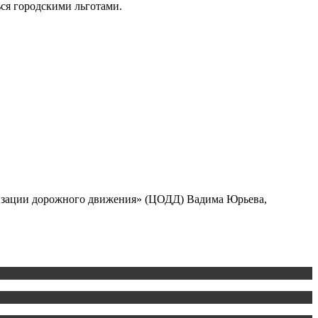
ься городскими льготами.
анизации дорожного движения» (ЦОДД) Вадима Юрьева,