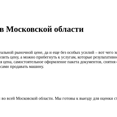
в Московской области
еальной рыночной цене, да и еще без особых усилий – вот чего 
изить цену, а можно прибегнуть к услугам, которые результати
 цена, самостоятельное оформление пакета документов, снятия 
 сами продавать машину.
 во всей Московской области
. Мы готовы к выезду для оценки 