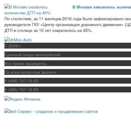
В Москве снизилось количе
По статистике, за 11 месяцев 2016 года было зафиксировано ок
руководителя ГКУ «Центр организации дорожного движения» (Ц
ДТП в столице за 10 лет сократилось на 45%.
C 2009 г.
Срочный выкуп автомобилей
Все права защищены.
По всем вопросам звоните:
8 (495) 767-15-53
8 (985) 767-15-53