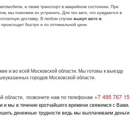
томобили, а также транспорт в аварийном состоянии. При
в, мы поможем их устранить. Для тех авто, что нуждаются в
есплатную доставку. В любом случае
выкуп авто в
происходит быстро и по оптимальной цене.
кве и во всей Московской области
. Мы готовы к выезду
шеуказанных городов Московской области.
+7 495 767 15
й области
, позвоните нам по телефонам
и и мы в течение кротчайшего времени свяжемся с Вами.
шить денежные трудности ведь мы выплачиваем деньги