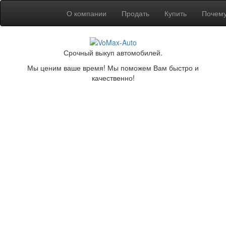
О компании
Продать
Купить
Почем
Срочный выкуп автомобилей.
Мы ценим ваше время! Мы поможем Вам быстро и
качественно!