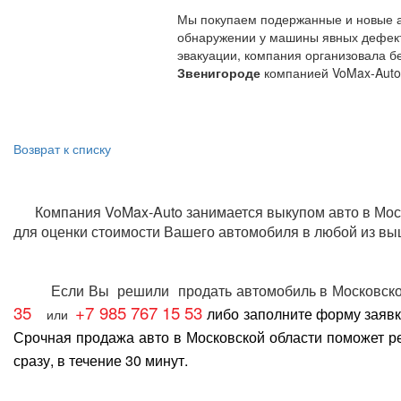
Мы покупаем подержанные и новые ав
обнаружении у машины явных дефекто
эвакуации, компания организовала б
Звенигороде
компанией VoMax-Auto 
Возврат к списку
Компания VoMax-Auto занимается
выкупом авто в Мос
для оценки стоимости Вашего автомобиля в любой из вы
Если Вы решили
продать автомобиль в Московско
35
+7 985 767 15 53
либо заполните форму заявк
или
Срочная продажа авто в Московской области
поможет ре
сразу, в течение 30 минут.