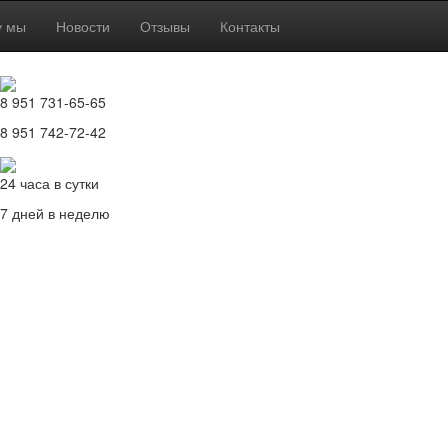
у мы
Новости
Отзывы
Контакты
8 951 731-65-65
8 951 742-72-42
24 часа в сутки
7 дней в неделю