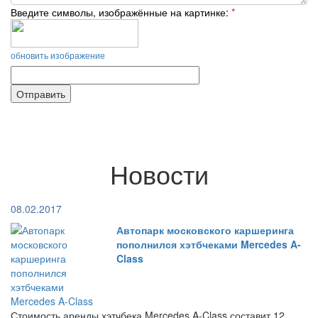
Введите символы, изображённые на картинке:
*
обновить изображение
Новости
08.02.2017
Автопарк московского каршеринга
пополнился хэтбчеками Mercedes A-
Class
Стоимость аренды хэтчбека Mercedes A-Class составит 12