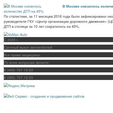
В Москве снизилось количе
По статистике, за 11 месяцев 2016 года было зафиксировано ок
руководителя ГКУ «Центр организации дорожного движения» (Ц
ДТП в столице за 10 лет сократилось на 45%.
C 2009 г.
Срочный выкуп автомобилей
Все права защищены.
По всем вопросам звоните:
8 (495) 767-15-53
8 (985) 767-15-53