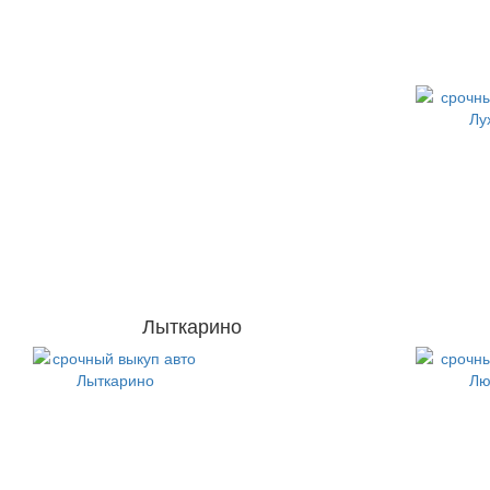
Лыткарино