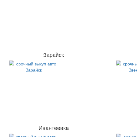
Зарайск
Ивантеевка