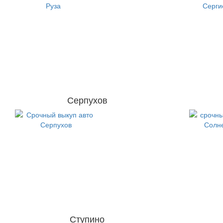
Серпухов
Ступино