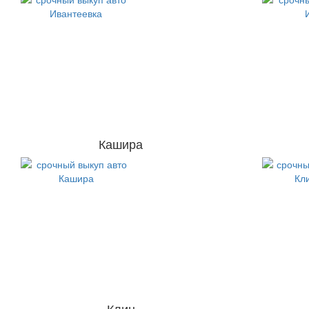
Кашира
Клин