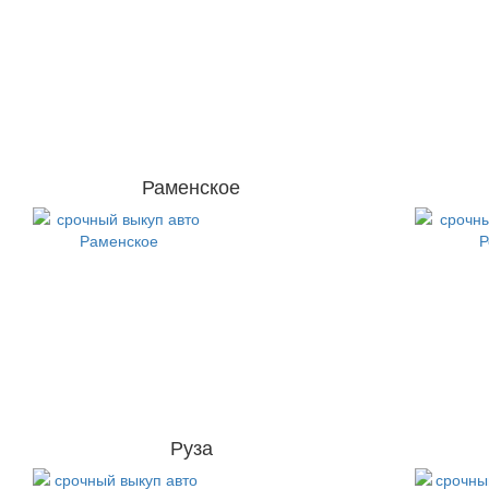
Раменское
Руза