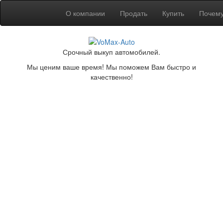
О компании
Продать
Купить
Почем
Срочный выкуп автомобилей.
Мы ценим ваше время! Мы поможем Вам быстро и
качественно!