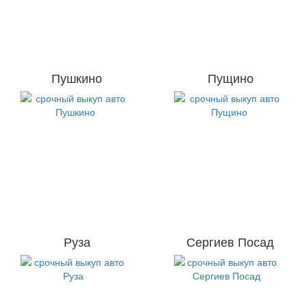
Пушкино
Пущино
Руза
Сергиев Посад