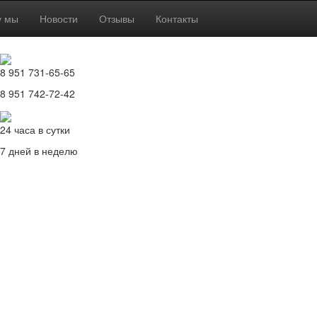
у мы
Новости
Отзывы
Контакты
8 951 731-65-65
8 951 742-72-42
24 часа в сутки
7 дней в неделю