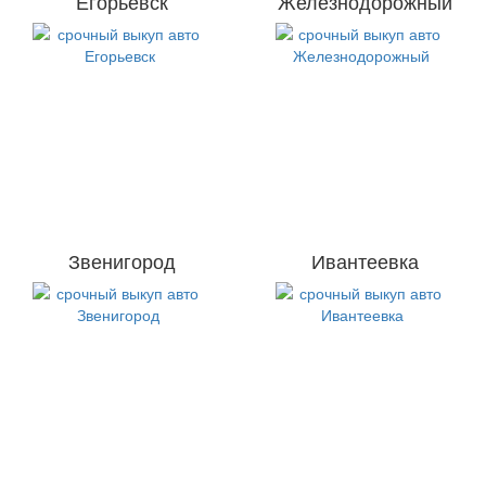
Егорьевск
Железнодорожный
Звенигород
Ивантеевка