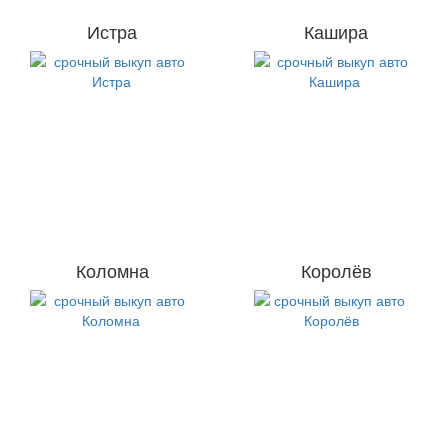
Истра
Кашира
Коломна
Королёв