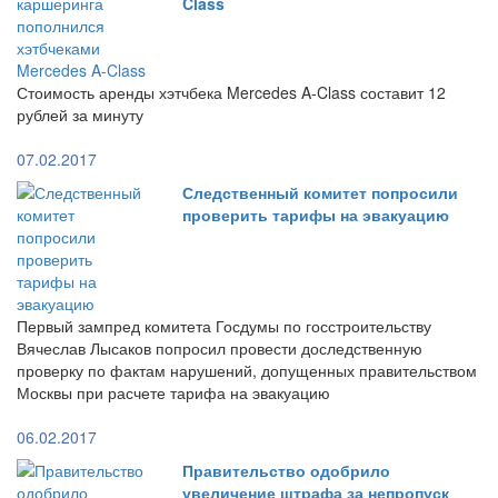
Class
Стоимость аренды хэтчбека Mercedes A-Class составит 12
рублей за минуту
07.02.2017
Следственный комитет попросили
проверить тарифы на эвакуацию
Первый зампред комитета Госдумы по госстроительству
Вячеслав Лысаков попросил провести доследственную
проверку по фактам нарушений, допущенных правительством
Москвы при расчете тарифа на эвакуацию
06.02.2017
Правительство одобрило
увеличение штрафа за непропуск