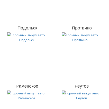
Подольск
Протвино
Раменское
Реутов