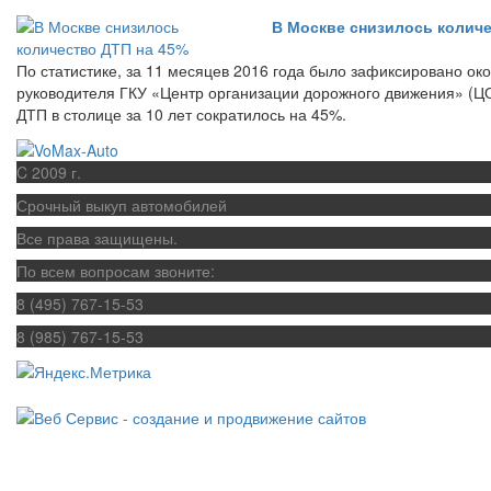
В Москве снизилось количе
По статистике, за 11 месяцев 2016 года было зафиксировано ок
руководителя ГКУ «Центр организации дорожного движения» (Ц
ДТП в столице за 10 лет сократилось на 45%.
C 2009 г.
Срочный выкуп автомобилей
Все права защищены.
По всем вопросам звоните:
8 (495) 767-15-53
8 (985) 767-15-53