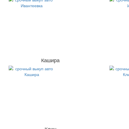
Кашира
Клин