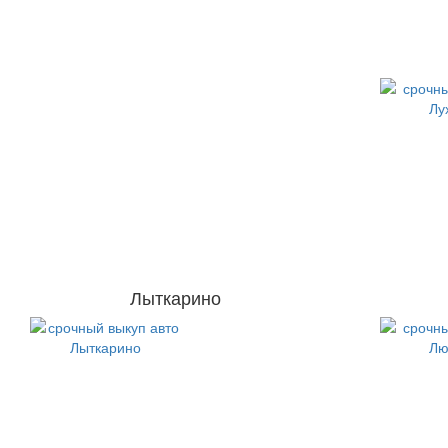
Лыткарино