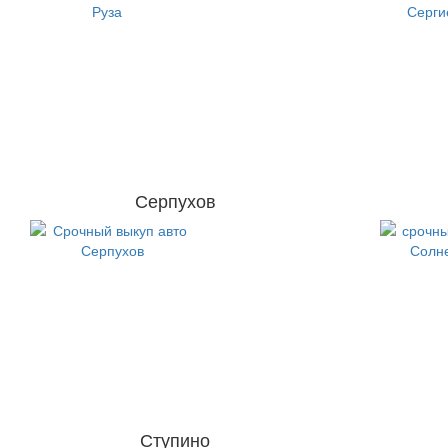
Серпухов
Ступино