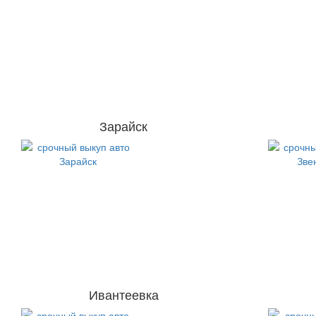
Зарайск
Ивантеевка