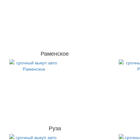
Раменское
Руза