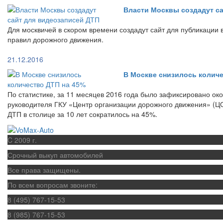
Власти Москвы создадут с
Для москвичей в скором времени создадут сайт для публикации
правил дорожного движения.
21.12.2016
В Москве снизилось количе
По статистике, за 11 месяцев 2016 года было зафиксировано ок
руководителя ГКУ «Центр организации дорожного движения» (Ц
ДТП в столице за 10 лет сократилось на 45%.
C 2009 г.
Срочный выкуп автомобилей
Все права защищены.
По всем вопросам звоните:
8 (495) 767-15-53
8 (985) 767-15-53