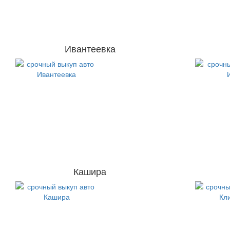
Ивантеевка
Кашира