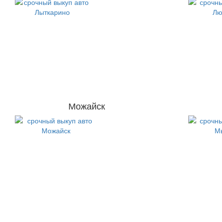
Можайск