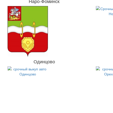
Наро-Фоминск
Одинцово