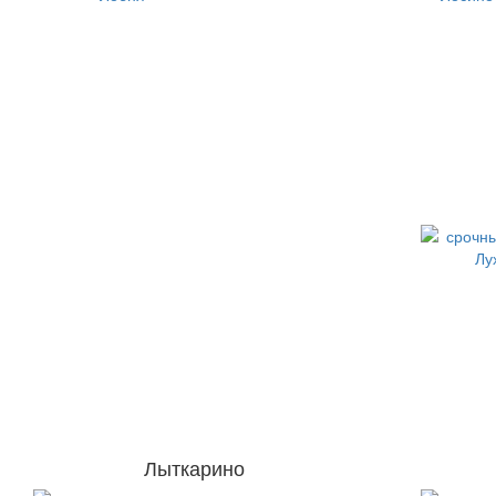
Лыткарино