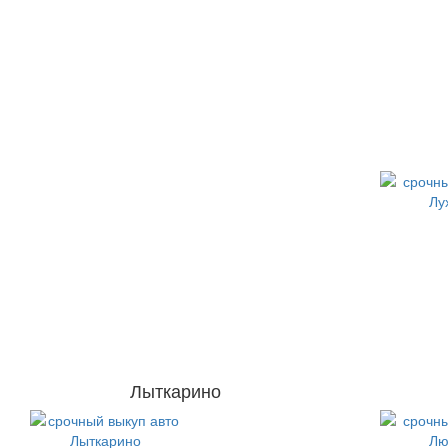
Лыткарино