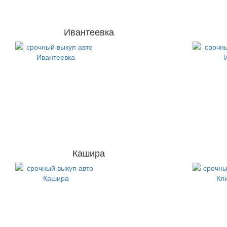
Ивантеевка
Кашира