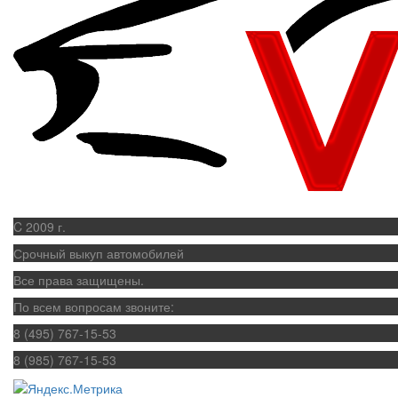
C 2009 г.
Срочный выкуп автомобилей
Все права защищены.
По всем вопросам звоните:
8 (495) 767-15-53
8 (985) 767-15-53