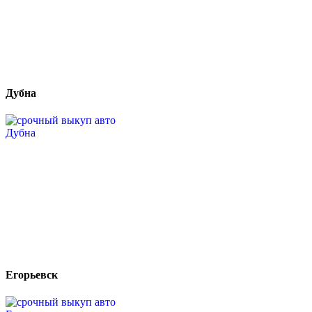
Дубна
Егорьевск