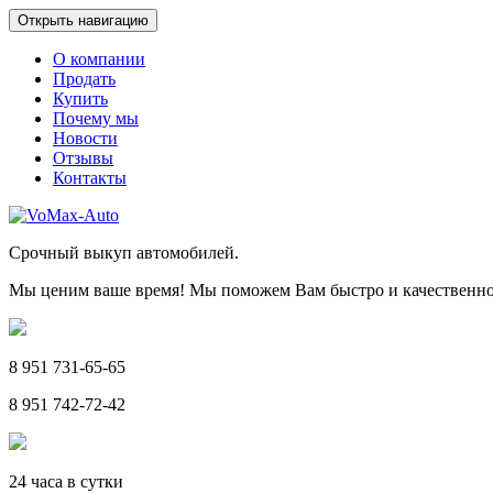
Открыть навигацию
О компании
Продать
Купить
Почему мы
Новости
Отзывы
Контакты
Срочный выкуп автомобилей.
Мы ценим ваше время! Мы поможем Вам быстро и качественно
8 951 731-65-65
8 951 742-72-42
24 часа в сутки