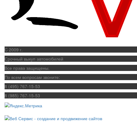
C 2009 г.
Срочный выкуп автомобилей
Все права защищены.
По всем вопросам звоните:
8 (495) 767-15-53
8 (985) 767-15-53