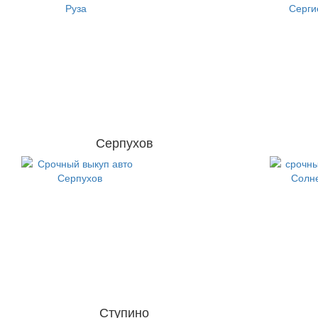
Серпухов
Ступино