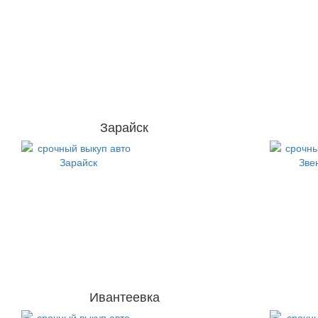
Зарайск
Ивантеевка