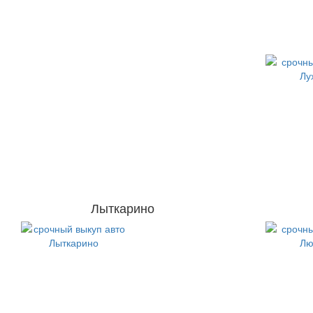
Лыткарино