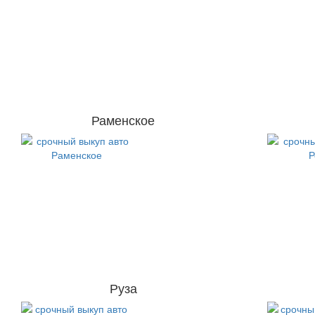
Раменское
Руза