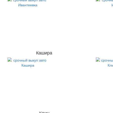
Кашира
Клин