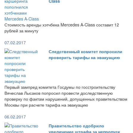
Class
Стоимость аренды хэтчбека Mercedes A-Class составит 12
рублей за минуту
07.02.2017
Следственный комитет попросили
проверить тарифы на эвакуацию
Первый зампред комитета Госдумы по госстроительству
Вячеслав Лысаков попросил провести доследственную
проверку по фактам нарушений, допущенных правительством
Москвы при расчете тарифа на эвакуацию
06.02.2017
Правительство одобрило
увеличение штрафа за непропуск