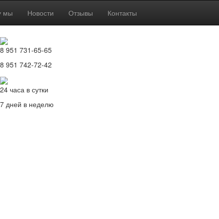
у мы
Новости
Отзывы
Контакты
8 951 731-65-65
8 951 742-72-42
24 часа в сутки
7 дней в неделю