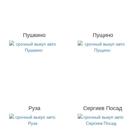
Пушкино
Пущино
Руза
Сергиев Посад