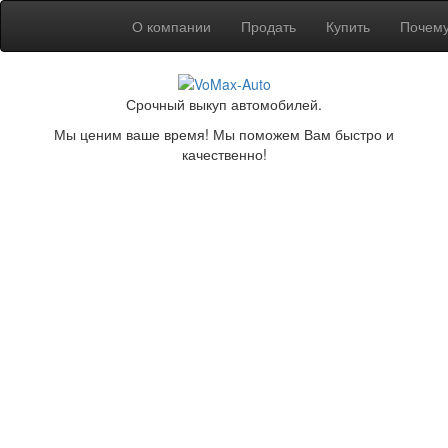
О компании
Продать
Купить
Почем
Срочный выкуп автомобилей.
Мы ценим ваше время! Мы поможем Вам быстро и
качественно!