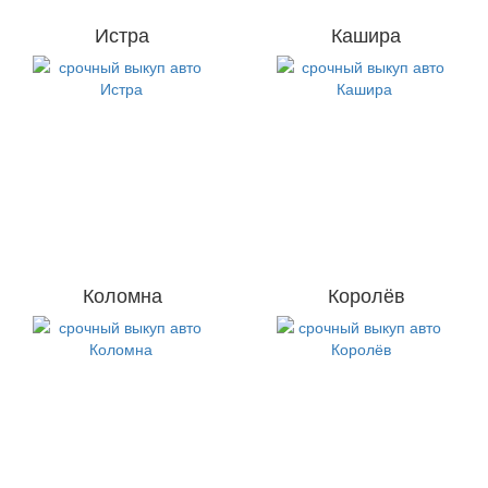
Истра
Кашира
Коломна
Королёв