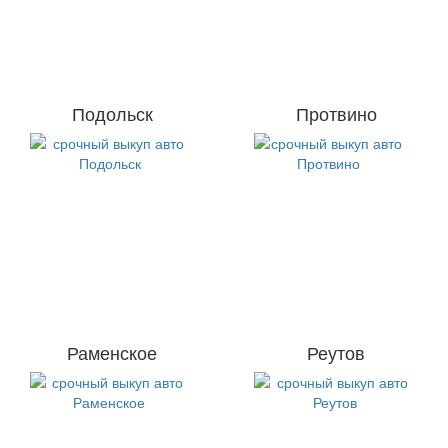
Подольск
Протвино
Раменское
Реутов