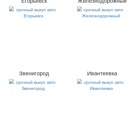
Егорьевск
Железнодорожный
Звенигород
Ивантеевка