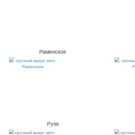
Раменское
Руза