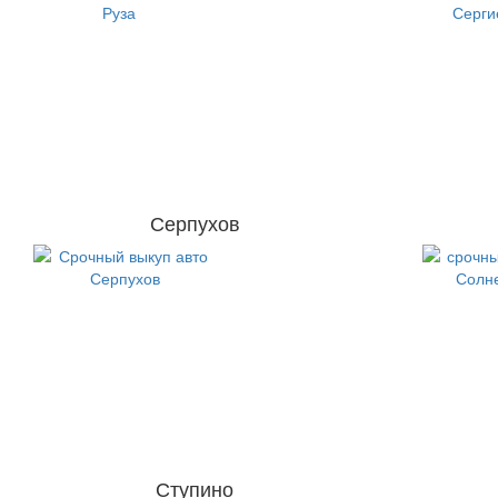
Серпухов
Ступино