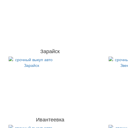
Зарайск
Ивантеевка