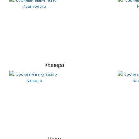
Кашира
Клин