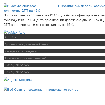
В Москве снизилось количе
По статистике, за 11 месяцев 2016 года было зафиксировано ок
руководителя ГКУ «Центр организации дорожного движения» (Ц
ДТП в столице за 10 лет сократилось на 45%.
C 2009 г.
Срочный выкуп автомобилей
Все права защищены.
По всем вопросам звоните:
8 (495) 767-15-53
8 (985) 767-15-53