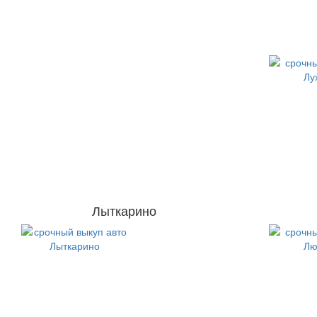
Лыткарино