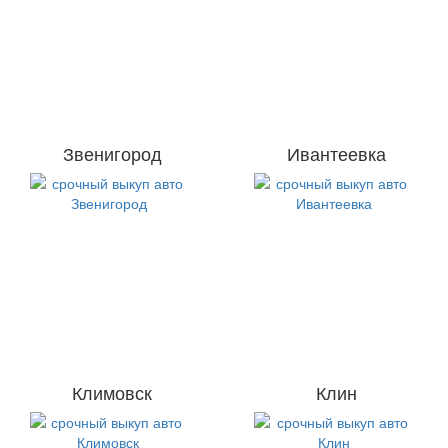
Звенигород
Ивантеевка
Климовск
Клин