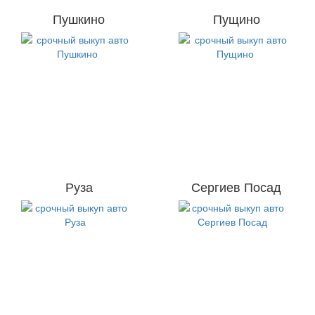
Пушкино
Пущино
Руза
Сергиев Посад