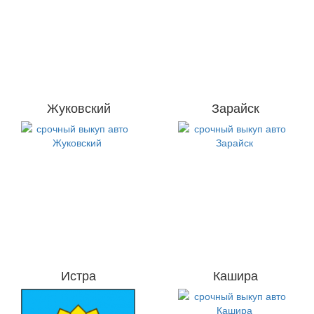
Жуковский
Зарайск
Истра
Кашира