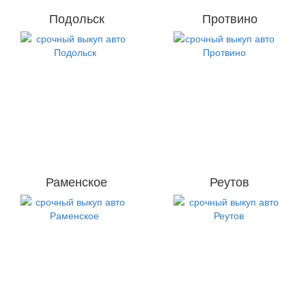
Подольск
Протвино
Раменское
Реутов