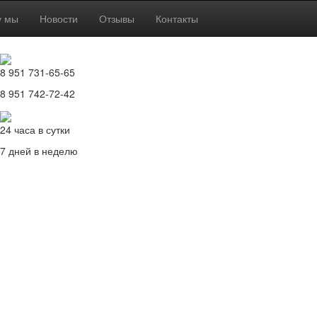
у мы
Новости
Отзывы
Контакты
8 951 731-65-65
8 951 742-72-42
24 часа в сутки
7 дней в неделю