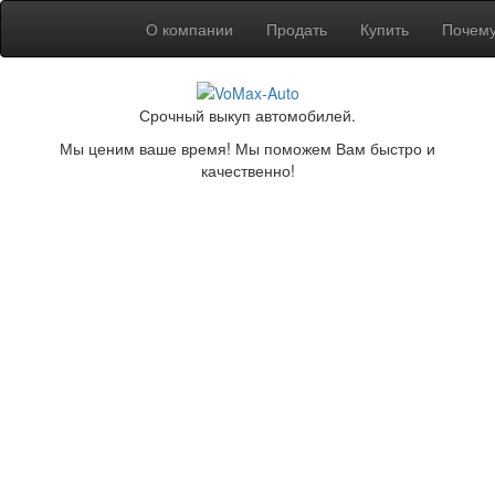
О компании
Продать
Купить
Почем
Срочный выкуп автомобилей.
Мы ценим ваше время! Мы поможем Вам быстро и
качественно!