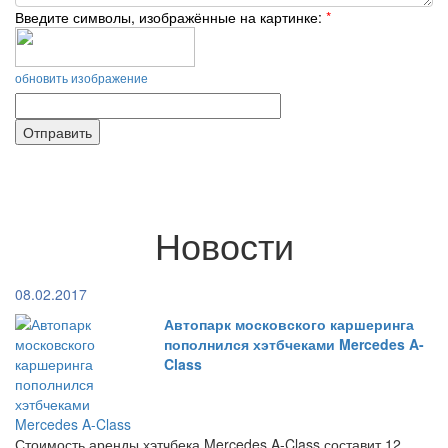
Введите символы, изображённые на картинке:
*
обновить изображение
Новости
08.02.2017
Автопарк московского каршеринга
пополнился хэтбчеками Mercedes A-
Class
Стоимость аренды хэтчбека Mercedes A-Class составит 12