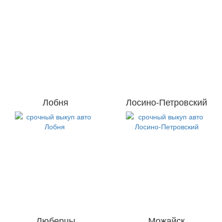
Лобня
Лосино-Петровский
Люберцы
Можайск