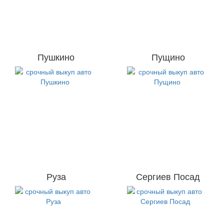
Пушкино
Пущино
Руза
Сергиев Посад