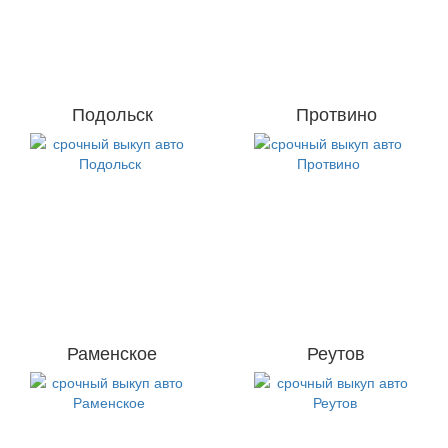
Подольск
Протвино
Раменское
Реутов