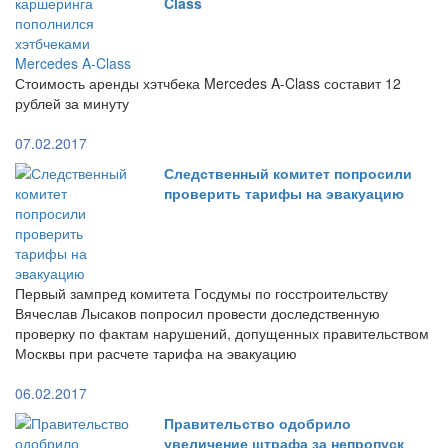
Class
Стоимость аренды хэтчбека Mercedes A-Class составит 12
рублей за минуту
07.02.2017
Следственный комитет попросили
проверить тарифы на эвакуацию
Первый зампред комитета Госдумы по госстроительству
Вячеслав Лысаков попросил провести доследственную
проверку по фактам нарушений, допущенных правительством
Москвы при расчете тарифа на эвакуацию
06.02.2017
Правительство одобрило
увеличение штрафа за непропуск