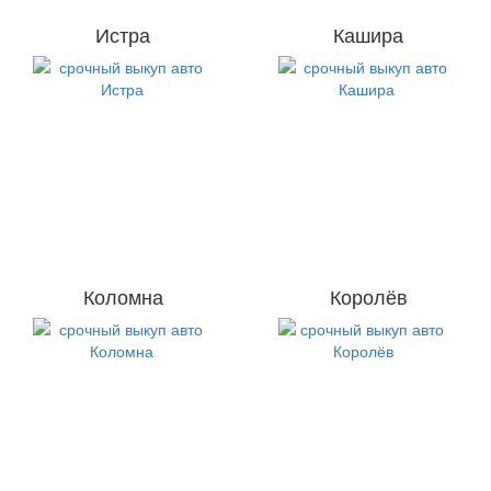
Истра
Кашира
Коломна
Королёв