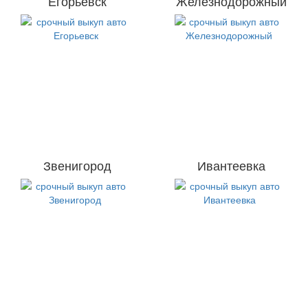
Егорьевск
Железнодорожный
Звенигород
Ивантеевка