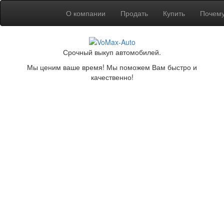
О компании
Продать
Купить
Почем
Срочный выкуп автомобилей.
Мы ценим ваше время! Мы поможем Вам быстро и
качественно!