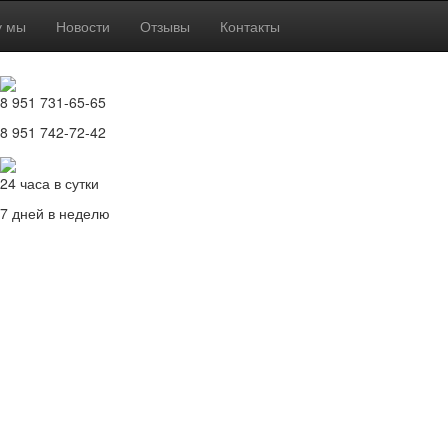
у мы
Новости
Отзывы
Контакты
8 951 731-65-65
8 951 742-72-42
24 часа в сутки
7 дней в неделю