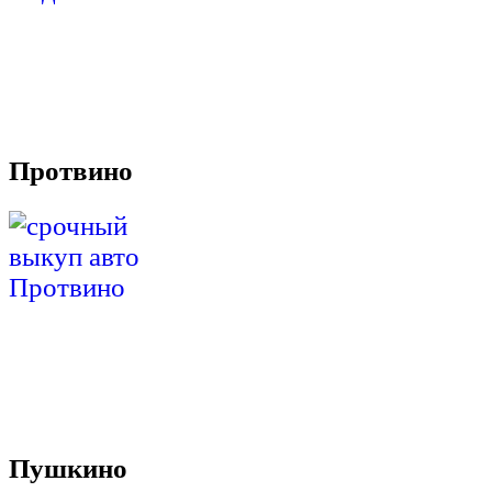
Протвино
Пушкино