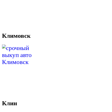
Климовск
Клин