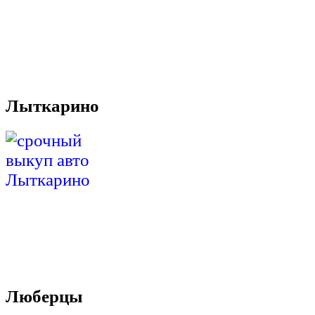
Лыткарино
Люберцы