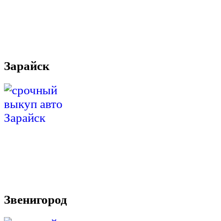
Зарайск
Звенигород