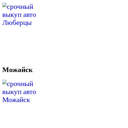
Можайск