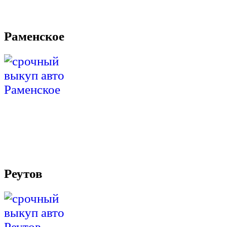
Раменское
Реутов