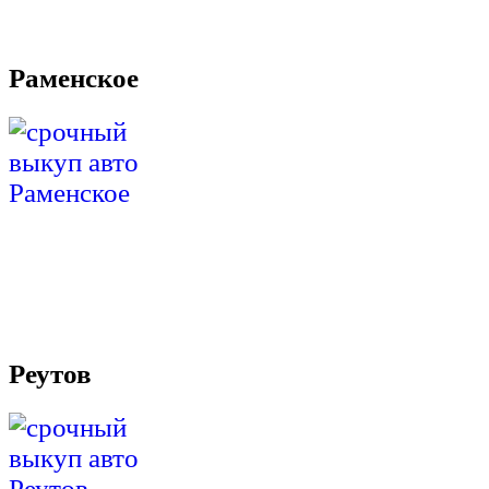
Раменское
Реутов