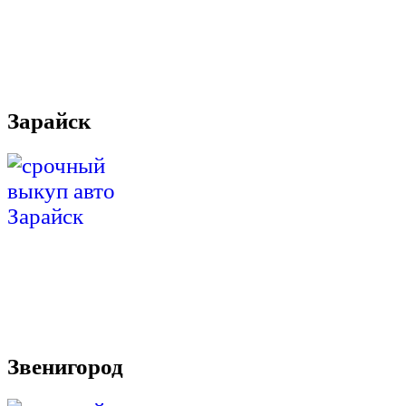
Зарайск
Звенигород