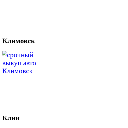
Климовск
Клин