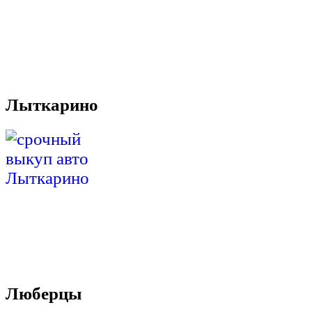
Лыткарино
Люберцы