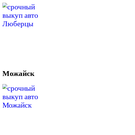
Можайск