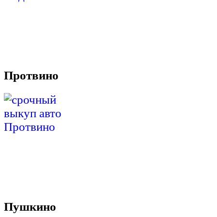
Протвино
Пушкино