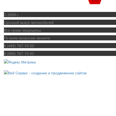
C 2009 г.
Срочный выкуп автомобилей
Все права защищены.
По всем вопросам звоните:
8 (495) 767-15-53
8 (985) 767-15-53