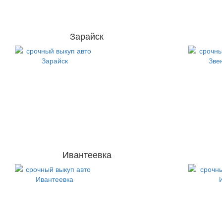
Зарайск
Ивантеевка