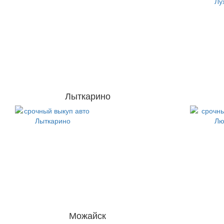
Лыткарино
Можайск