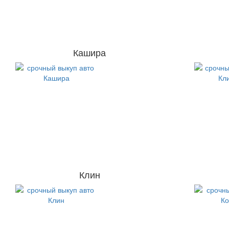
Кашира
Клин