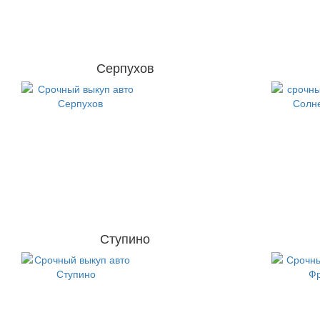
Серпухов
Ступино