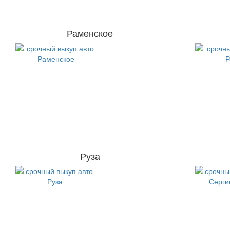
Раменское
Руза